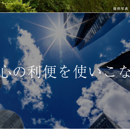
提供写真
心の利便を使いこ