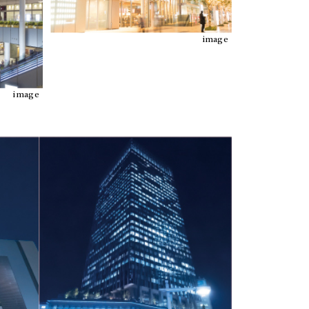
image
image