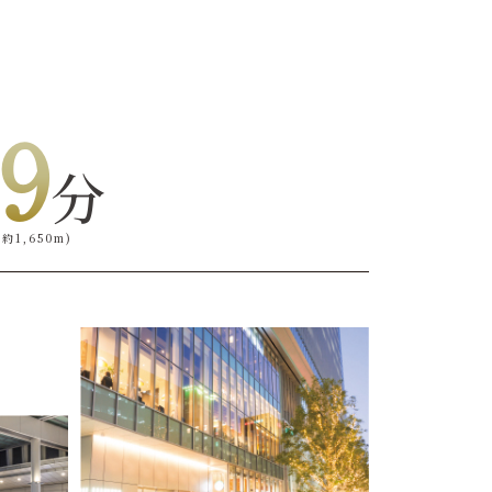
9
分
1,650m)