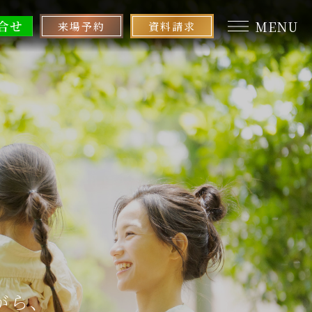
MENU
来場予約
資料請求
がら、