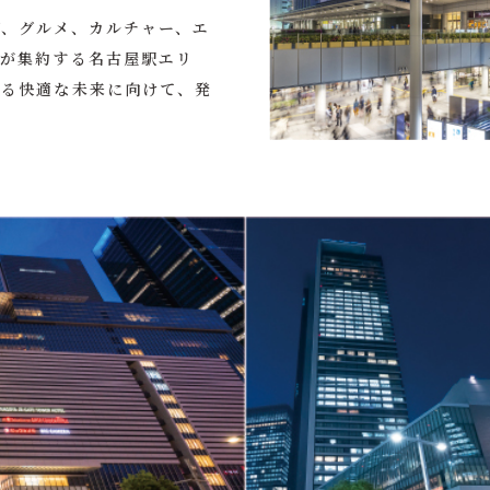
グ、グルメ、カルチャー、エ
便が集約する名古屋駅エリ
なる快適な未来に向けて、発