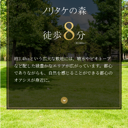
約3.4haという広大な敷地には、噴水やビオトープ
など配した緑豊かなエリアが広がっています。都心
でありながらも、自然を感じることができる都心の
オアシスが身近に。