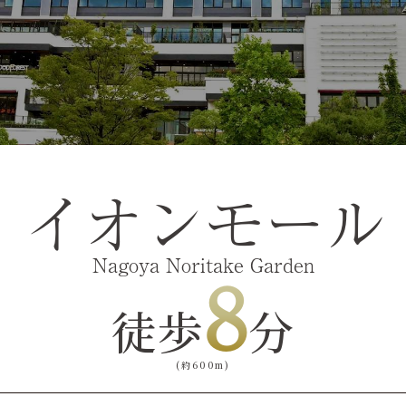
イオンモール
Nagoya Noritake Garden
8
徒歩
分
(約600m)