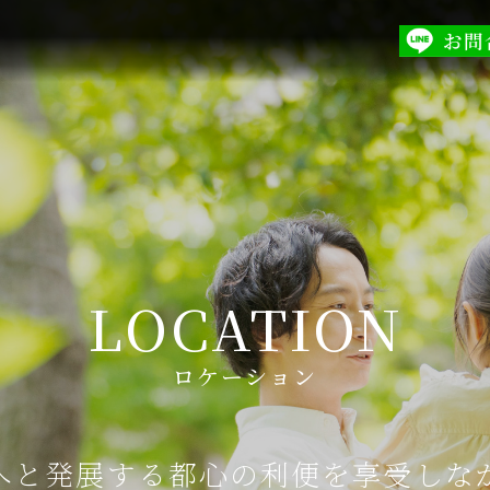
LOCATION
ロケーション
へと発展する都心の利便を享受しな