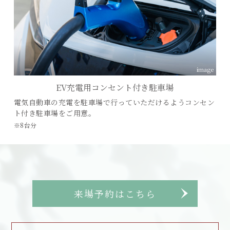
image
EV充電用コンセント付き駐車場
電気自動車の充電を駐車場で行っていただけるようコンセン
ト付き駐車場をご用意。
※8台分
来場予約はこちら