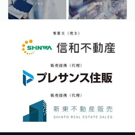
アクセス
再開発
事業主（売主）
販売提携（代理）
販売提携（代理）