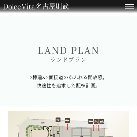
LAND PLAN
ランドプラン
2棟建&2面接道のあふれる開放感。
快適性を追求した配棟計画。