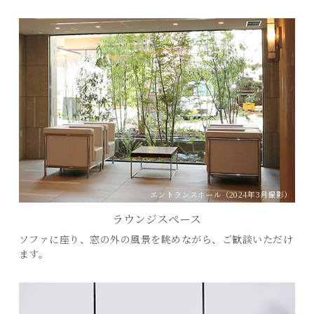
エントランスホール（2024年3月撮影）
ラウンジスペース
ソファに座り、窓の外の風景を眺めながら、ご歓談いただけ
ます。