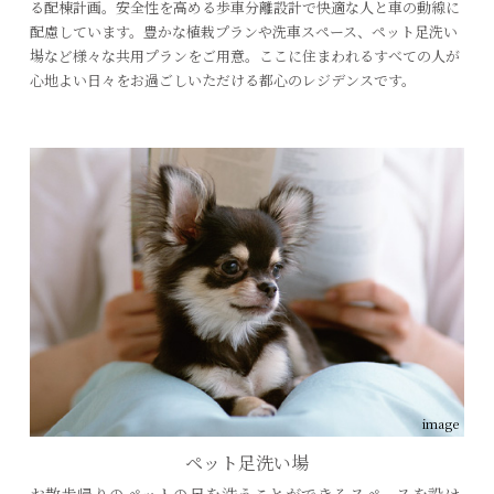
る配棟計画。安全性を高める歩車分離設計で快適な人と車の動線に
配慮しています。豊かな植栽プランや洗車スペース、ペット足洗い
場など様々な共用プランをご用意。ここに住まわれるすべての人が
心地よい日々をお過ごしいただける都心のレジデンスです。
image
ペット足洗い場